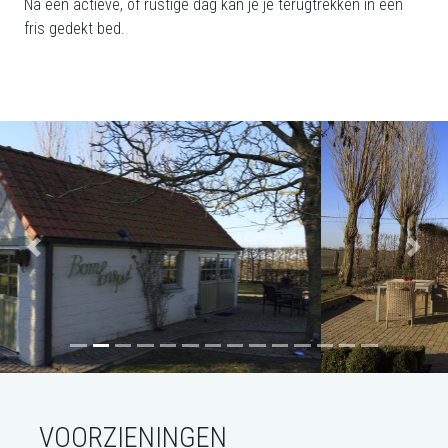
Na een actieve, of rustige dag kan je je terugtrekken in een
fris gedekt bed.
Previous
Next
VOORZIENINGEN