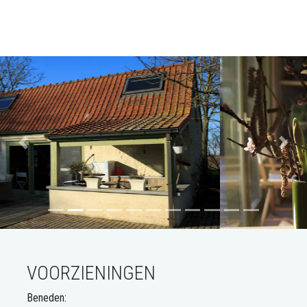
Previous
Next
VOORZIENINGEN
Beneden: