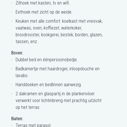
Zithoek met kasten, tv en wifi.
Eethoek met zicht op de weide.
Keuken met alle comfort: koelkast met vriesvak,
vaatwas, oven, koffiezet, waterkoker,
broodrooster, kookgerei, bestek, borden, glazen,
tassen, enz.
Boven:
Dubbel bed en éénpersoonsbedje.
Badkamertje met haardroger, inloopdouche en
lavabo.
Handdoeken en bedlinnen aanwezig.
2 dakramen en glaspartij in de plankenvloer
verwerkt voor lichtinbreng met prachtig uitzicht
op het terras.
Buiten:
Terras met parasol.