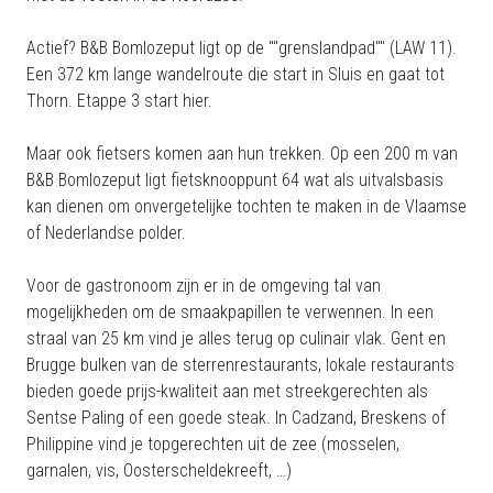
Actief? B&B Bomlozeput ligt op de ""grenslandpad"" (LAW 11).
Een 372 km lange wandelroute die start in Sluis en gaat tot
Thorn. Etappe 3 start hier.
Maar ook fietsers komen aan hun trekken. Op een 200 m van
B&B Bomlozeput ligt fietsknooppunt 64 wat als uitvalsbasis
kan dienen om onvergetelijke tochten te maken in de Vlaamse
of Nederlandse polder.
Voor de gastronoom zijn er in de omgeving tal van
mogelijkheden om de smaakpapillen te verwennen. In een
straal van 25 km vind je alles terug op culinair vlak. Gent en
Brugge bulken van de sterrenrestaurants, lokale restaurants
bieden goede prijs-kwaliteit aan met streekgerechten als
Sentse Paling of een goede steak. In Cadzand, Breskens of
Philippine vind je topgerechten uit de zee (mosselen,
garnalen, vis, Oosterscheldekreeft, …)