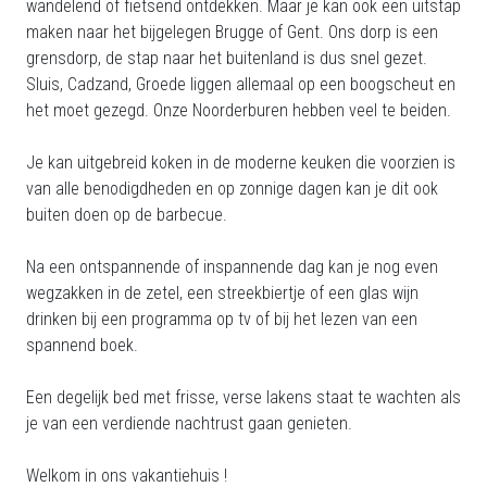
wandelend of fietsend ontdekken. Maar je kan ook een uitstap
maken naar het bijgelegen Brugge of Gent. Ons dorp is een
grensdorp, de stap naar het buitenland is dus snel gezet.
Sluis, Cadzand, Groede liggen allemaal op een boogscheut en
het moet gezegd. Onze Noorderburen hebben veel te beiden.
Je kan uitgebreid koken in de moderne keuken die voorzien is
van alle benodigdheden en op zonnige dagen kan je dit ook
buiten doen op de barbecue.
Na een ontspannende of inspannende dag kan je nog even
wegzakken in de zetel, een streekbiertje of een glas wijn
drinken bij een programma op tv of bij het lezen van een
spannend boek.
Een degelijk bed met frisse, verse lakens staat te wachten als
je van een verdiende nachtrust gaan genieten.
Welkom in ons vakantiehuis !