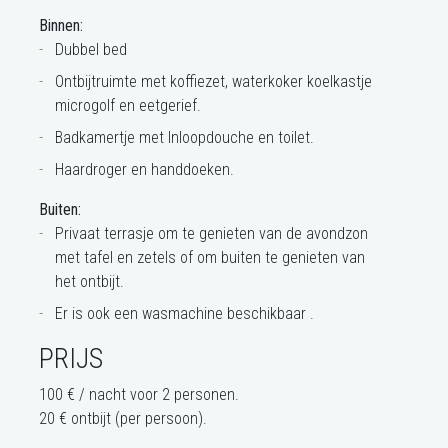
Binnen:
Dubbel bed
Ontbijtruimte met koffiezet, waterkoker koelkastje
microgolf en eetgerief.
Badkamertje met Inloopdouche en toilet.
Haardroger en handdoeken.
Buiten:
Privaat terrasje om te genieten van de avondzon
met tafel en zetels of om buiten te genieten van
het ontbijt.
Er is ook een wasmachine beschikbaar .
PRIJS
100 € / nacht voor 2 personen.
20 € ontbijt (per persoon).