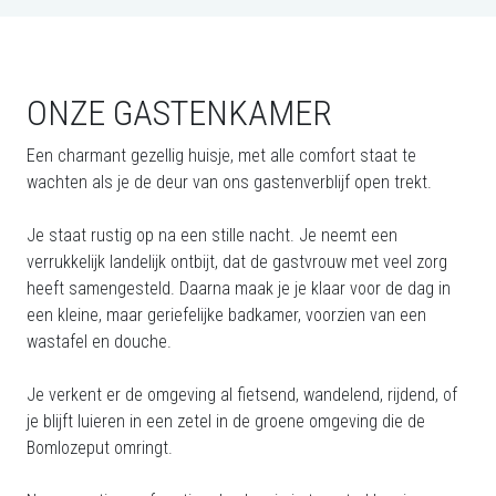
ONZE GASTENKAMER
Een charmant gezellig huisje, met alle comfort staat te
wachten als je de deur van ons gastenverblijf open trekt.
Je staat rustig op na een stille nacht. Je neemt een
verrukkelijk landelijk ontbijt, dat de gastvrouw met veel zorg
heeft samengesteld. Daarna maak je je klaar voor de dag in
een kleine, maar geriefelijke badkamer, voorzien van een
wastafel en douche.
Je verkent er de omgeving al fietsend, wandelend, rijdend, of
je blijft luieren in een zetel in de groene omgeving die de
Bomlozeput omringt.