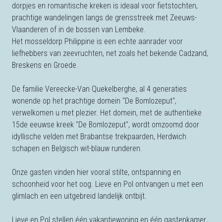
dorpjes en romantische kreken is ideaal voor fietstochten,
prachtige wandelingen langs de grensstreek met Zeeuws-
Vlaanderen of in de bossen van Lembeke.
Het mosseldorp Philippine is een echte aanrader voor
liefhebbers van zeevruchten, net zoals het bekende Cadzand,
Breskens en Groede.
De familie Vereecke-Van Quekelberghe, al 4 generaties
wonende op het prachtige domein "De Bomlozeput",
verwelkomen u met plezier. Het domein, met de authentieke
15de eeuwse kreek "De Bomlozeput", wordt omzoomd door
idyllische velden met Brabantse trekpaarden, Herdwich
schapen en Belgisch wit-blauw runderen.
Onze gasten vinden hier vooral stilte, ontspanning en
schoonheid voor het oog. Lieve en Pol ontvangen u met een
glimlach en een uitgebreid landelijk ontbijt.
Lieve en Pol stellen één vakantiewoning en één gastenkamer