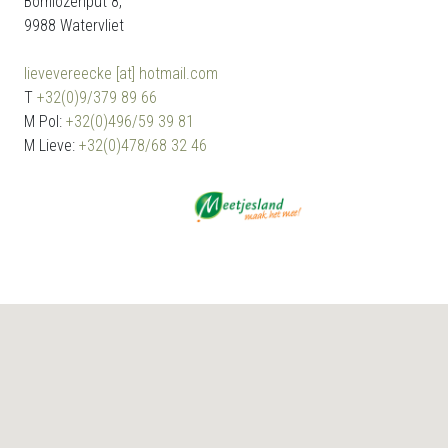
Bomlozenput 8,
9988 Watervliet
lievevereecke [at] hotmail.com
T
+32(0)9/379 89 66
M Pol:
+32(0)496/59 39 81
M Lieve:
+32(0)478/68 32 46